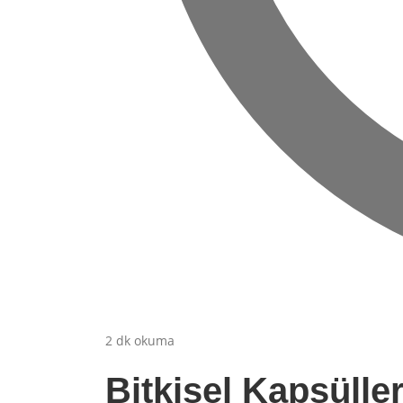
2 dk okuma
Bitkisel Kapsülle