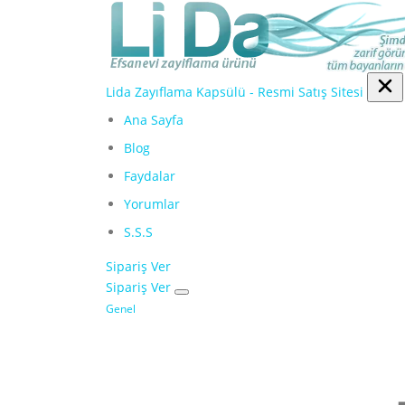
İçeriğe
geç
Lida Zayıflama Kapsülü - Resmi Satış Sitesi
Ana Sayfa
Blog
Faydalar
Yorumlar
S.S.S
Sipariş Ver
Sipariş Ver
Genel